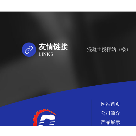
友情链接
混凝土搅拌站（楼）
LINKS
网站首页
公司简介
产品展示
工程案例