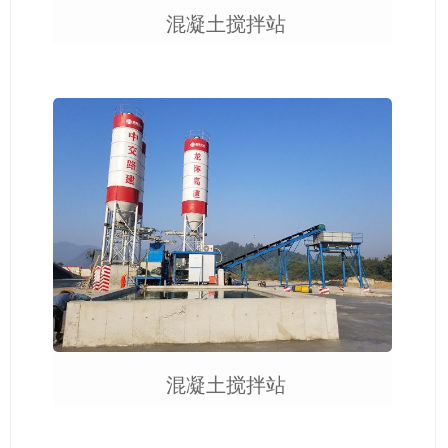
混凝土搅拌站
混凝土搅拌站