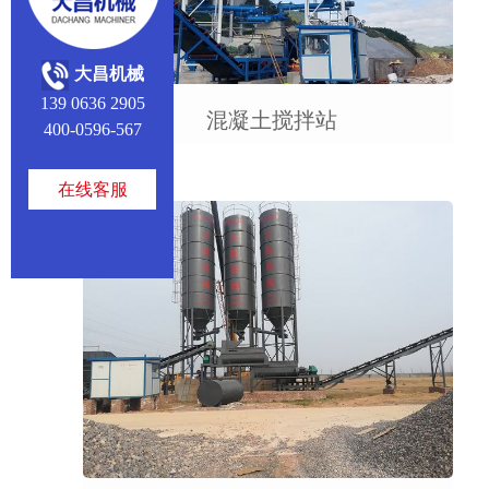
大昌机械
139 0636 2905
混凝土搅拌站
400-0596-567
在线客服