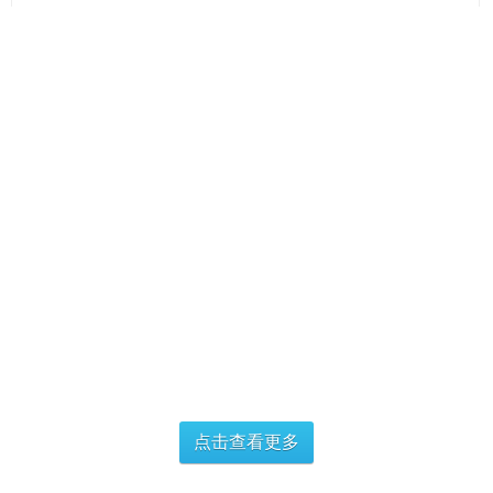
点击查看更多