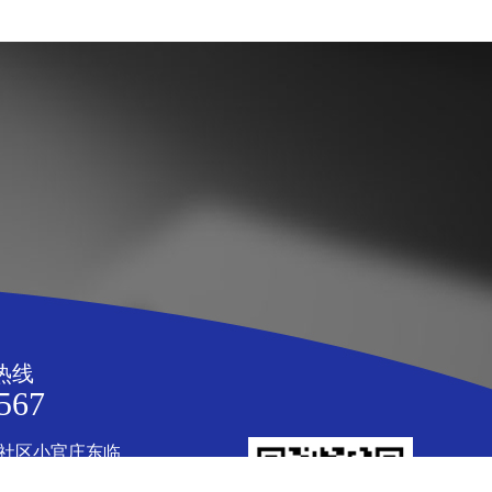
热线
567
社区小官庄东临
泉路口东366米路南)