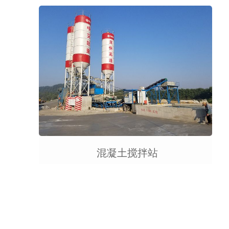
混凝土搅拌站