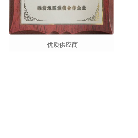
优质供应商