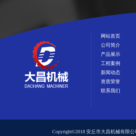
网站首页
公司简介
产品展示
工程案例
新闻动态
资质荣誉
联系我们
Copyright©2018 安丘市大昌机械