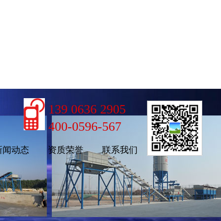
139 0636 2905
400-0596-567
新闻动态
资质荣誉
联系我们