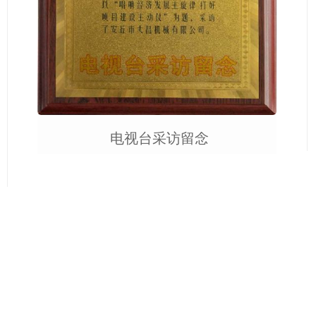
电视台采访留念