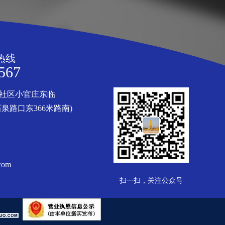
热线
567
社区小官庄东临
泉路口东366米路南)
com
扫一扫，关注公众号