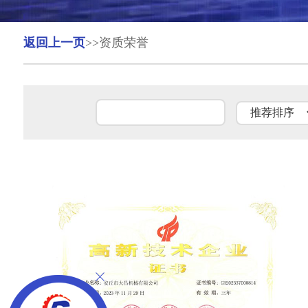
返回上一页
>>资质荣誉