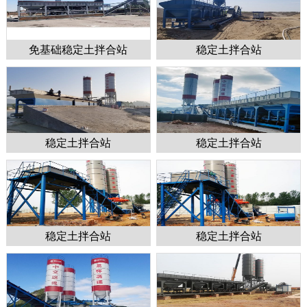
免基础稳定土拌合站
稳定土拌合站
1
2
3
稳定土拌合站
稳定土拌合站
稳定土拌合站
稳定土拌合站